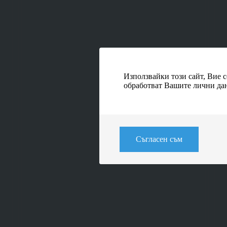
Използвайки този сайт, Вие с
обработват Вашите лични да
Съгласен съм