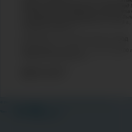
© 1997-2026 Sun Spree Travel Partner. Всички права запазени. |
Общи условия
Член на: