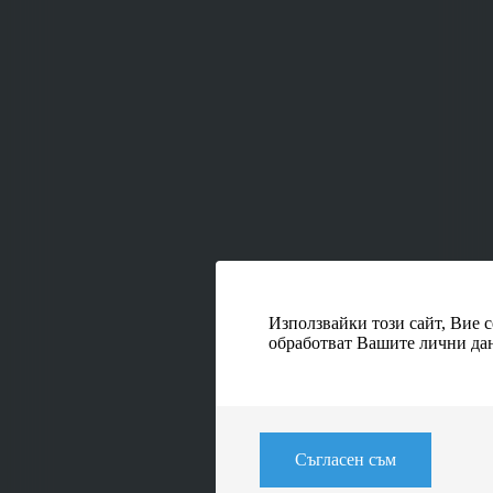
Използвайки този сайт, Вие с
обработват Вашите лични да
Съгласен съм